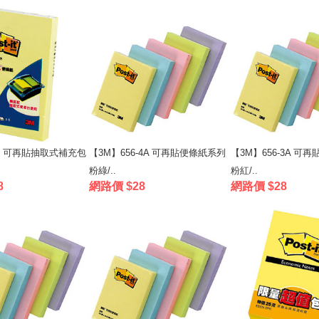
20 可再貼抽取式補充包
【3M】656-4A 可再貼便條紙系列
【3M】656-3A 可
粉綠/..
粉紅/..
8
網路價 $28
網路價 $28