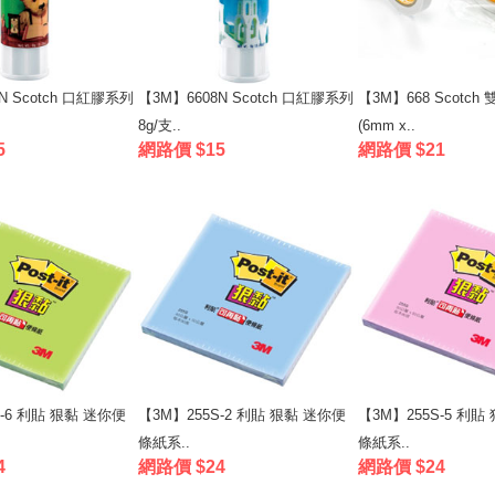
N Scotch 口紅膠系列
【3M】6608N Scotch 口紅膠系列
【3M】668 Scotc
8g/支..
(6mm x..
5
網路價 $15
網路價 $21
S-6 利貼 狠黏 迷你便
【3M】255S-2 利貼 狠黏 迷你便
【3M】255S-5 利貼
條紙系..
條紙系..
4
網路價 $24
網路價 $24