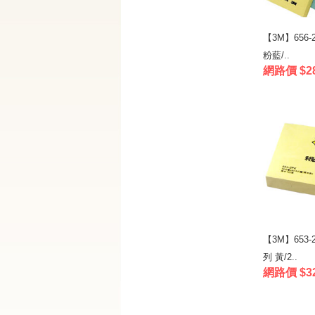
【3M】656
粉藍/..
網路價 $2
【3M】653
列 黃/2..
網路價 $3