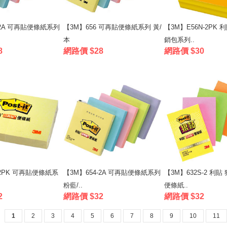
-2A 可再貼便條紙系列
【3M】656 可再貼便條紙系列 黃/
【3M】E56N-2PK
本
銷包系列..
8
網路價 $28
網路價 $30
-2PK 可再貼便條紙系
【3M】654-2A 可再貼便條紙系列
【3M】632S-2 利貼
粉藍/..
便條紙..
2
網路價 $32
網路價 $32
1
2
3
4
5
6
7
8
9
10
11