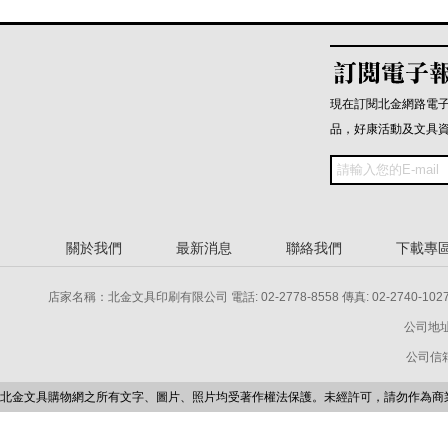
現在訂閱北金網路電
品，好康活動及文具
關於我們
最新消息
聯絡我們
下載專
店家名稱：北金文具印刷有限公司 電話: 02-2778-8558 傳真: 02-2740-1027 電話: 
公司地址
公司信箱：p
北金文具購物網之所有文字、圖片、照片均受著作權法保護。未經許可，請勿作為商