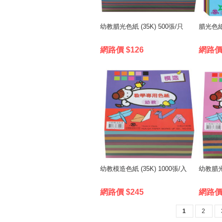
幼教腊光色紙 (35K) 500張/只
腊光色紙 
網路價 $126
網路價 
幼教模造色紙 (35K) 1000張/入
幼教腊光色
網路價 $245
網路價 
1
2