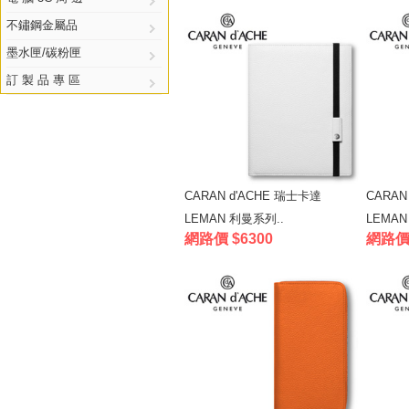
不鏽鋼金屬品
墨水匣/碳粉匣
訂 製 品 專 區
CARAN d'ACHE 瑞士卡達
CARAN
LEMAN 利曼系列..
LEMAN
網路價 $6300
網路價 