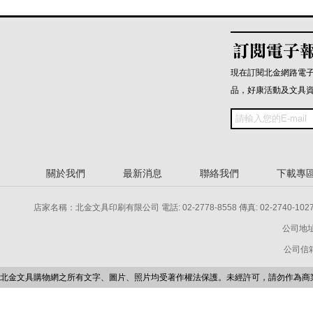
現在訂閱北金網路電
品，好康活動及文具
關於我們
最新消息
聯絡我們
下載專
店家名稱：北金文具印刷有限公司 電話: 02-2778-8558 傳真: 02-2740-1027 電話: 
公司地址
公司信箱：p
北金文具購物網之所有文字、圖片、照片均受著作權法保護。未經許可，請勿作為商