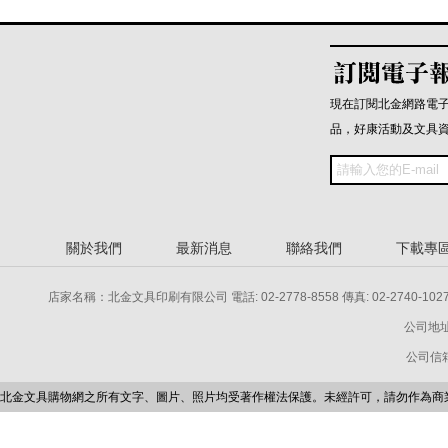
現在訂閱北金網路電
品，好康活動及文具
關於我們
最新消息
聯絡我們
下載專
店家名稱：北金文具印刷有限公司 電話: 02-2778-8558 傳真: 02-2740-1027 電話: 
公司地址
公司信箱：p
北金文具購物網之所有文字、圖片、照片均受著作權法保護。未經許可，請勿作為商