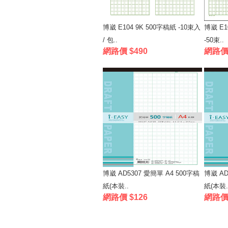
博崴 E104 9K 500字稿紙 -10束入
博崴 E1
/ 包..
-50束..
網路價 $490
網路價 
博崴 AD5307 愛簡單 A4 500字稿
博崴 AD
紙(本裝..
紙(本裝.
網路價 $126
網路價 