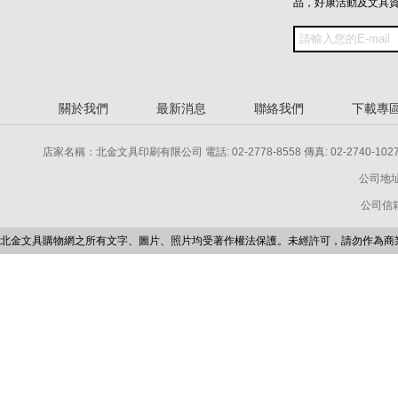
品，好康活動及文具
關於我們
最新消息
聯絡我們
下載專
店家名稱：北金文具印刷有限公司 電話: 02-2778-8558 傳真: 02-2740-1027 電話: 
公司地址
公司信箱：p
北金文具購物網之所有文字、圖片、照片均受著作權法保護。未經許可，請勿作為商