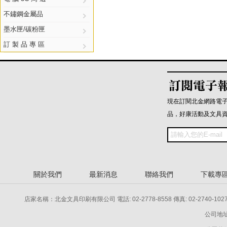
不鏽鋼金屬品
墨水匣/碳粉匣
訂 製 品 專 區
現在訂閱北金網路電
品，好康活動及文具
關於我們
最新消息
聯絡我們
下載專
店家名稱：北金文具印刷有限公司 電話: 02-2778-8558 傳真: 02-2740-1027 電話: 
公司地址