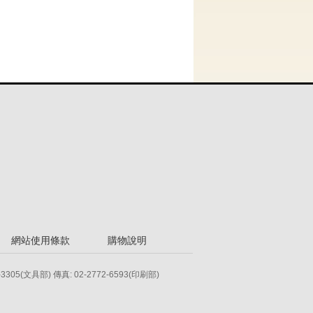
網站使用條款
購物說明
-3305(文具部) 傳真: 02-2772-6593(印刷部)