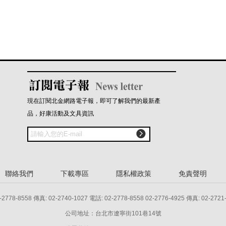
現在訂閱北金網路電子報，即可了解我們的最新產
品，好康活動及文具資訊

聯絡我們
下載專區
隱私權政策
免責聲明
8 傳真: 02-2740-1027 電話: 02-2778-8558 02-2776-4925 傳真: 02-2721
公司地址：台北市遼寧街101巷14號