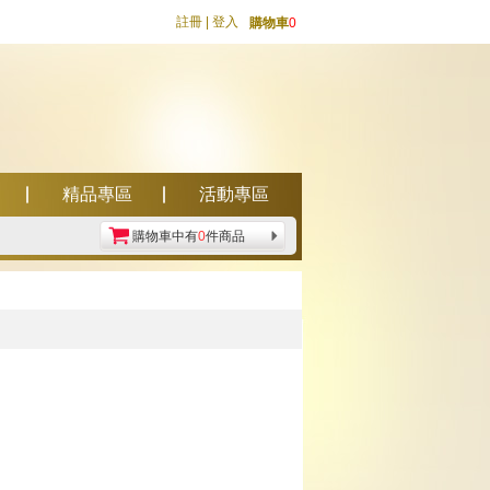
註冊
|
登入
購物車
0
精品專區
活動專區
購物車中有
0
件商品