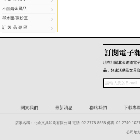
不鏽鋼金屬品
墨水匣/碳粉匣
訂 製 品 專 區
現在訂閱北金網路電
品，好康活動及文具
關於我們
最新消息
聯絡我們
下載專
店家名稱：北金文具印刷有限公司 電話: 02-2778-8558 傳真: 02-2740-1027 電話: 
公司地址