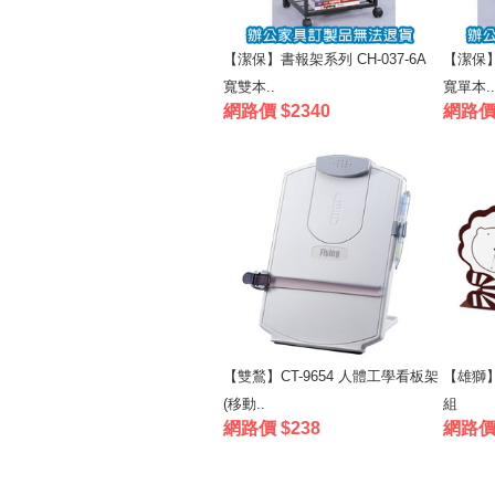
【潔保】書報架系列 CH-037-6A
【潔保】
寬雙本..
寬單本..
網路價 $2340
網路價 
【雙鶖】CT-9654 人體工學看板架
【雄獅】
(移動..
組
網路價 $238
網路價 