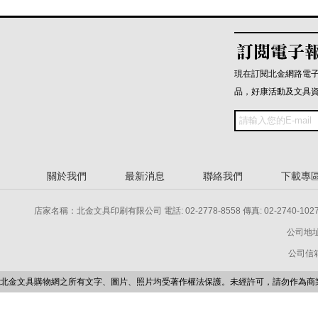
現在訂閱北金網路電
品，好康活動及文具
關於我們
最新消息
聯絡我們
下載專
店家名稱：北金文具印刷有限公司 電話: 02-2778-8558 傳真: 02-2740-1027 電話: 
公司地址
公司信箱：p
北金文具購物網之所有文字、圖片、照片均受著作權法保護。未經許可，請勿作為商