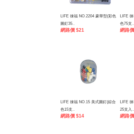
LIFE 徠福 NO.2204 豪華型(彩色
LIFE 
圖釘35..
色75支.
網路價 $21
網路價 
LIFE 徠福 NO.15 美式圖釘(綜合
LIFE 
色15支..
25支入.
網路價 $14
網路價 