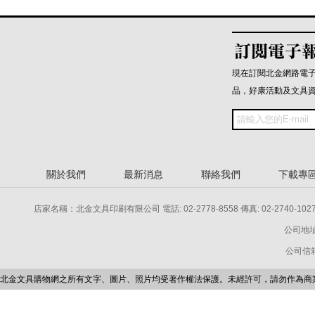
現在訂閱北金網路電
品，好康活動及文具
關於我們
最新消息
聯絡我們
下載專
店家名稱：北金文具印刷有限公司 電話: 02-2778-8558 傳真: 02-2740-1027 電話: 
公司地址
公司信箱：p
北金文具購物網之所有文字、圖片、照片均受著作權法保護。未經許可，請勿作為商