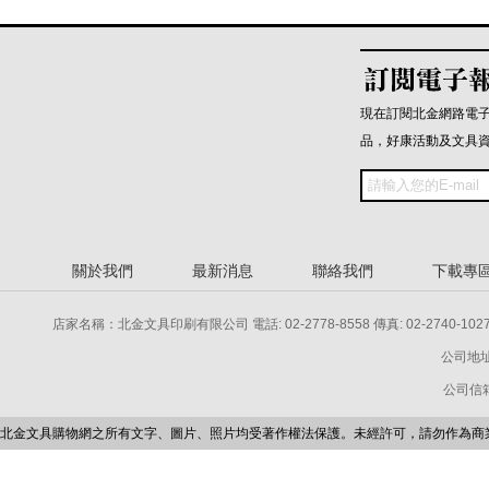
現在訂閱北金網路電
品，好康活動及文具
關於我們
最新消息
聯絡我們
下載專
店家名稱：北金文具印刷有限公司 電話: 02-2778-8558 傳真: 02-2740-1027 電話: 
公司地址
公司信箱：p
北金文具購物網之所有文字、圖片、照片均受著作權法保護。未經許可，請勿作為商