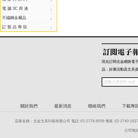
電 腦 3C 周 邊
不鏽鋼金屬品
訂 製 品 專 區
現在訂閱北金網路電
品，好康活動及文具
關於我們
最新消息
聯絡我們
下載專
店家名稱：北金文具印刷有限公司 電話: 02-2778-8558 傳真: 02-2740-1027 電話: 
公司地址