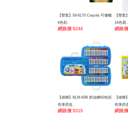
【雙鶖】58-8170 Crayola 可優蠟
【雙鶖】5
6色彩..
16色易.
網路價 $244
網路價 
【雄獅】BLM-60B 奶油獅60色彩
【雄獅】
色筆(B盒..
色筆(B盒
網路價 $315
網路價 