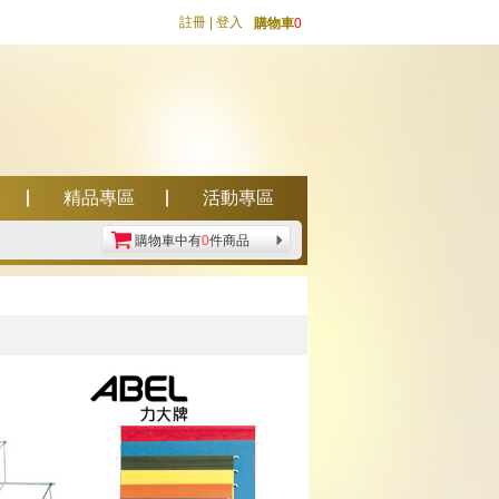
註冊
|
登入
購物車
0
精品專區
活動專區
購物車中有
0
件商品