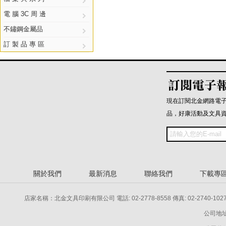
電 腦 3C 周 邊
不鏽鋼金屬品
訂 製 品 專 區
現在訂閱北金網路電
品，好康活動及文具
關於我們
最新消息
聯絡我們
下載專
店家名稱：北金文具印刷有限公司 電話: 02-2778-8558 傳真: 02-2740-1027 電話: 
公司地址