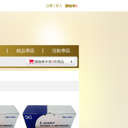
註冊
|
登入
購物車
0
精品專區
活動專區
購物車中有
0
件商品