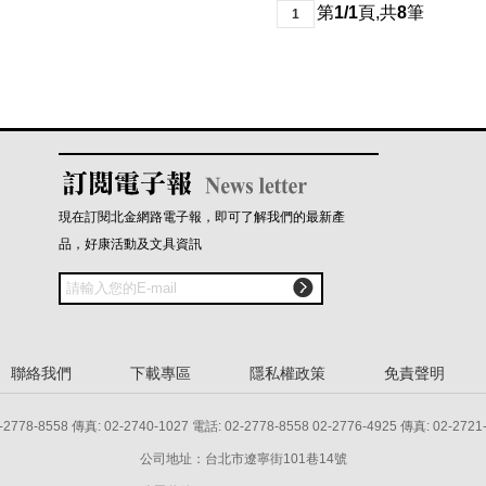
第
1/1
頁
,
共
8
筆
1
現在訂閱北金網路電子報，即可了解我們的最新產
品，好康活動及文具資訊

聯絡我們
下載專區
隱私權政策
免責聲明
8 傳真: 02-2740-1027 電話: 02-2778-8558 02-2776-4925 傳真: 02-2721
公司地址：台北市遼寧街101巷14號