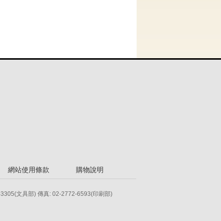
網站使用條款
購物說明
-3305(文具部) 傳真: 02-2772-6593(印刷部)