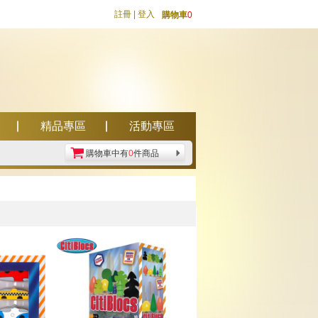
註冊
|
登入
購物車
0
精品專區
活動專區
購物車中有
0
件商品