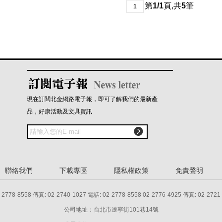
第
1/1
頁
,
共
5
筆
1
現在訂閱北金網路電子報，即可了解我們的最新產
品，好康活動及文具資訊

聯絡我們
下載專區
隱私權政策
免責聲明
8 傳真: 02-2740-1027 電話: 02-2778-8558 02-2776-4925 傳真: 02-2721
公司地址：台北市遼寧街101巷14號