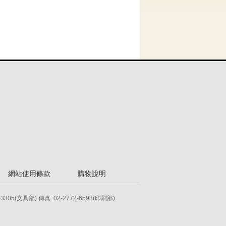
網站使用條款
購物說明
-3305(文具部) 傳真: 02-2772-6593(印刷部)