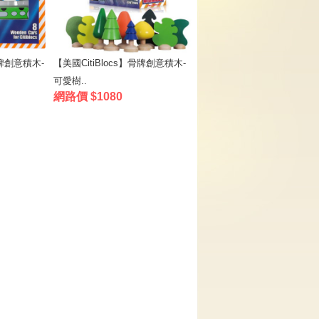
骨牌創意積木-
【美國CitiBlocs】骨牌創意積木-
可愛樹..
網路價 $1080