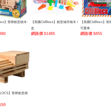
Blocs】骨牌創意積木-
【美國CitiBlocs】創意城市積木 /
【美國CitiBlocs】
盒
可愛車..
980
網路價 $1485
網路價 $855
BLOCS】骨牌創意積
150