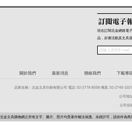
現在訂閱北金網路電
品，好康活動及文具
關於我們
最新消息
聯絡我們
下載專
店家名稱：北金文具印刷有限公司 電話: 02-2778-8558 傳真: 02-2740-1027 電話: 
公司地址
公司信箱：p
北金文具購物網之所有文字、圖片、照片均受著作權法保護。未經許可，請勿作為商