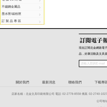
不鏽鋼金屬品
墨水匣/碳粉匣
訂 製 品 專 區
現在訂閱北金網路電
品，好康活動及文具
關於我們
最新消息
聯絡我們
下載專
店家名稱：北金文具印刷有限公司 電話: 02-2778-8558 傳真: 02-2740-1027 電話: 
公司地址