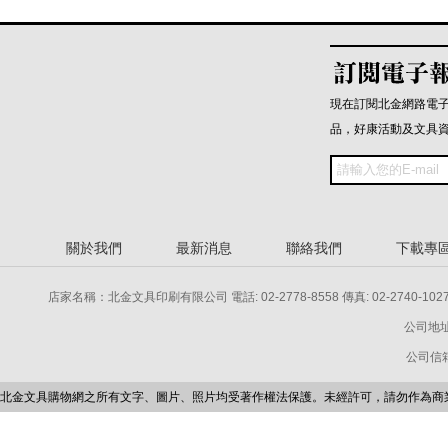
現在訂閱北金網路電
品，好康活動及文具
關於我們
最新消息
聯絡我們
下載專
店家名稱：北金文具印刷有限公司 電話: 02-2778-8558 傳真: 02-2740-1027 電話: 
公司地址
公司信箱：p
北金文具購物網之所有文字、圖片、照片均受著作權法保護。未經許可，請勿作為商