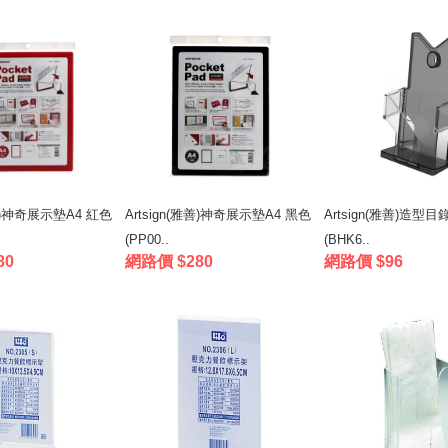
雅善)神奇展示墊A4 紅色
Artsign(雅善)神奇展示墊A4 黑色
Artsign(雅善)造型目
(PP00..
(BHK6..
80
網路價 $280
網路價 $96