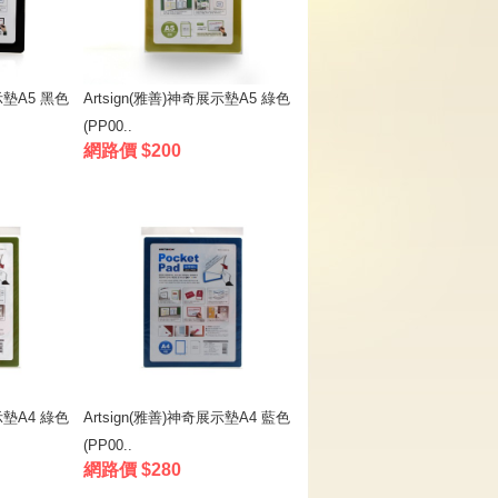
示墊A5 黑色
Artsign(雅善)神奇展示墊A5 綠色
(PP00..
網路價 $200
示墊A4 綠色
Artsign(雅善)神奇展示墊A4 藍色
(PP00..
網路價 $280