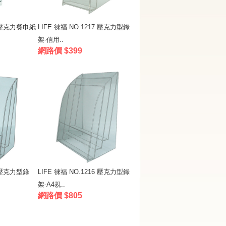
10 壓克力餐巾紙
LIFE 徠福 NO.1217 壓克力型錄
架-信用..
網路價 $399
5 壓克力型錄
LIFE 徠福 NO.1216 壓克力型錄
架-A4規..
網路價 $805