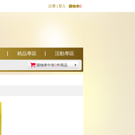
註冊
|
登入
購物車
0
精品專區
活動專區
購物車中有
0
件商品