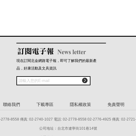
現在訂閱北金網路電子報，即可了解我們的最新產
品，好康活動及文具資訊

聯絡我們
下載專區
隱私權政策
免責聲明
8 傳真: 02-2740-1027 電話: 02-2778-8558 02-2776-4925 傳真: 02-2721
公司地址：台北市遼寧街101巷14號