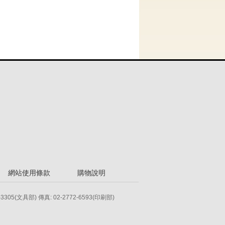
網站使用條款
購物說明
-3305(文具部) 傳真: 02-2772-6593(印刷部)