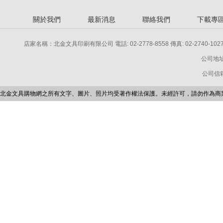
關於我們
最新消息
聯絡我們
下載專
店家名稱：北金文具印刷有限公司 電話: 02-2778-8558 傳真: 02-2740-1027 電話: 
公司地址
公司信箱：p
北金文具購物網之所有文字、圖片、照片均受著作權法保護。未經許可，請勿作為商