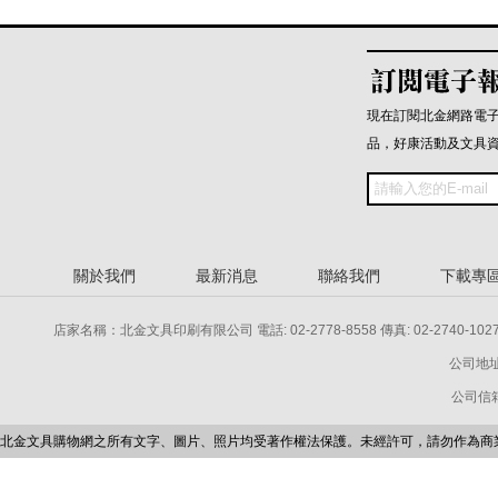
現在訂閱北金網路電
品，好康活動及文具
關於我們
最新消息
聯絡我們
下載專
店家名稱：北金文具印刷有限公司 電話: 02-2778-8558 傳真: 02-2740-1027 電話: 
公司地址
公司信箱：p
北金文具購物網之所有文字、圖片、照片均受著作權法保護。未經許可，請勿作為商