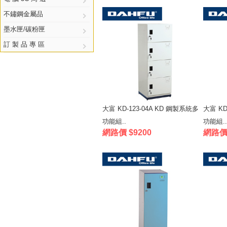
不鏽鋼金屬品
墨水匣/碳粉匣
訂 製 品 專 區
大富 KD-123-04A KD 鋼製系統多
大富 KD
功能組..
功能組..
網路價 $9200
網路價 