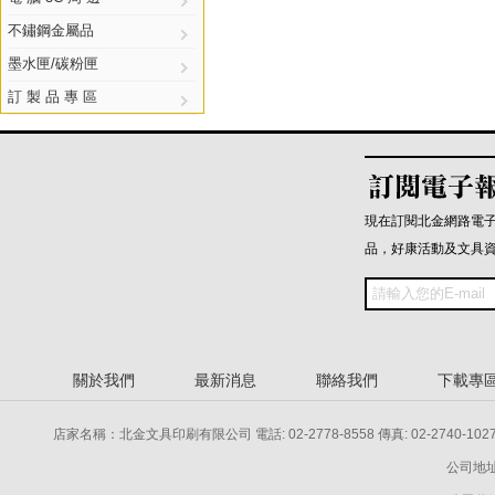
不鏽鋼金屬品
墨水匣/碳粉匣
訂 製 品 專 區
現在訂閱北金網路電
品，好康活動及文具
關於我們
最新消息
聯絡我們
下載專
店家名稱：北金文具印刷有限公司 電話: 02-2778-8558 傳真: 02-2740-1027 電話: 
公司地址