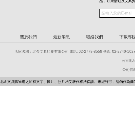
品，好康活動及文具
關於我們
最新消息
聯絡我們
下載專
店家名稱：北金文具印刷有限公司 電話: 02-2778-8558 傳真: 02-2740-1027 電話: 
公司地址
公司信箱：p
北金文具購物網之所有文字、圖片、照片均受著作權法保護。未經許可，請勿作為商