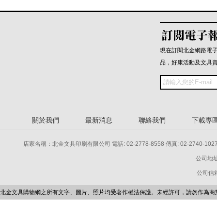
現在訂閱北金網路電
品，好康活動及文具
關於我們
最新消息
聯絡我們
下載專
店家名稱：北金文具印刷有限公司 電話: 02-2778-8558 傳真: 02-2740-1027 電話: 
公司地址
公司信箱：p
北金文具購物網之所有文字、圖片、照片均受著作權法保護。未經許可，請勿作為商