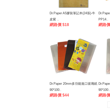
Dr.Paper A5膠裝筆記本(24張)-牛
Dr.Pa
皮紫 ..
PP14..
網路價 $18
網路價 
Dr.Paper 20mm多功能進口玻璃紙
Dr.Pa
90*100..
90*100.
網路價 $44
網路價 