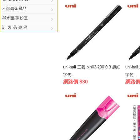
不鏽鋼金屬品
墨水匣/碳粉匣
訂 製 品 專 區
uni-ball 三菱 pin03-200 0.3 超細
uni-bal
字代..
字代..
網路價 $30
網路價 