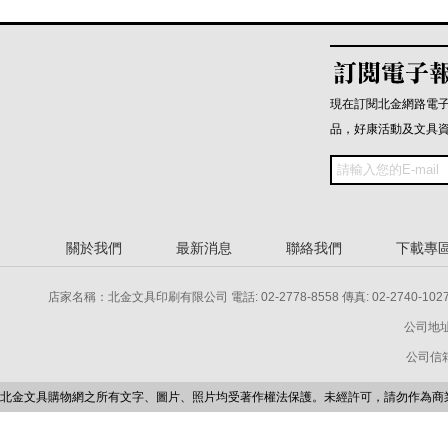
現在訂閱北金網路電
品，好康活動及文具
關於我們
最新消息
聯絡我們
下載專
店家名稱：北金文具印刷有限公司 電話: 02-2778-8558 傳真: 02-2740-1027 電話: 
公司地址
公司信箱：p
北金文具購物網之所有文字、圖片、照片均受著作權法保護。未經許可，請勿作為商