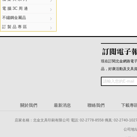
電 腦 3C 周 邊
不鏽鋼金屬品
訂 製 品 專 區
現在訂閱北金網路電
品，好康活動及文具
關於我們
最新消息
聯絡我們
下載專
店家名稱：北金文具印刷有限公司 電話: 02-2778-8558 傳真: 02-2740-1027 電話: 
公司地址