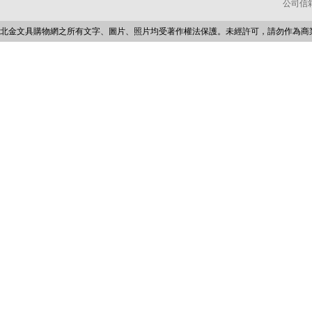
公司信箱：p
北金文具購物網之所有文字、圖片、照片均受著作權法保護。未經許可，請勿作為商