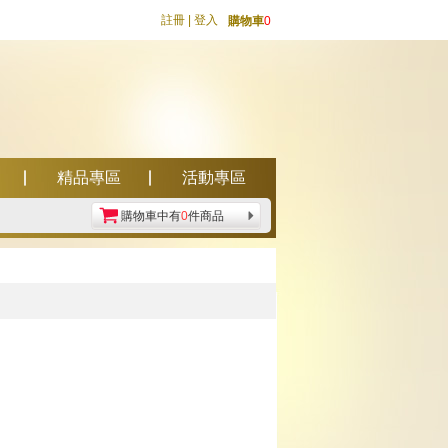
註冊
|
登入
購物車
0
精品專區
活動專區
購物車中有
0
件商品