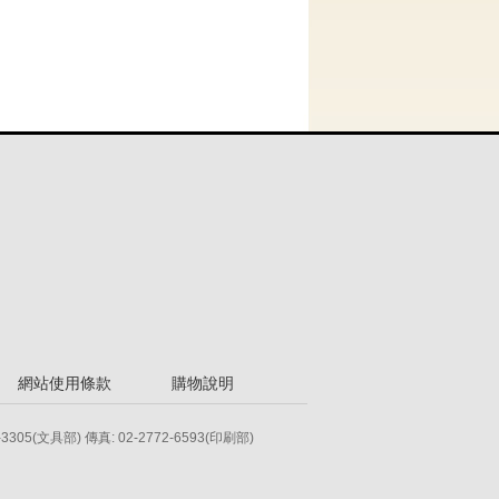
網站使用條款
購物說明
-3305(文具部) 傳真: 02-2772-6593(印刷部)