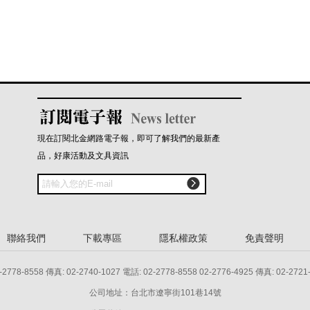
現在訂閱北金網路電子報，即可了解我們的最新產
品，好康活動及文具資訊

聯絡我們
下載專區
隱私權政策
免責聲明
8 傳真: 02-2740-1027 電話: 02-2778-8558 02-2776-4925 傳真: 02-2721
公司地址：台北市遼寧街101巷14號