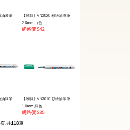
彩繪油漆筆
【雄獅】VN3020 彩繪油漆筆
2.0mm 白色..
網路價 $42
彩繪油漆筆
【雄獅】VN3010 彩繪油漆筆
1.0mm 綠色..
網路價 $35
6
頁
,
共
118
筆