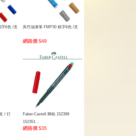
細字6色 /支
吳竹油漆筆 FMP30 粗字6色 /支
網路價 $49
支 / 打
Faber-Castell 輝柏 152399
152351 ..
網路價 $35