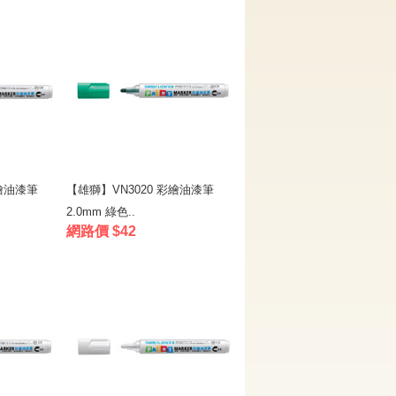
彩繪油漆筆
【雄獅】VN3020 彩繪油漆筆
2.0mm 綠色..
網路價 $42