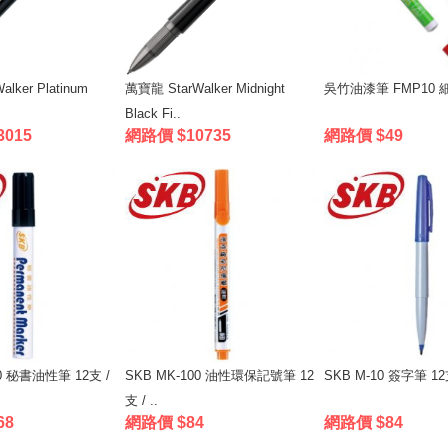
lker Platinum
萬寶龍 StarWalker Midnight
吳竹油漆筆 FMP10 
Black Fi..
3015
網路價 $10735
網路價 $49
00 秘書油性筆 12支 /
SKB MK-100 油性環保記號筆 12
SKB M-10 簽字筆 12
支 / ..
68
網路價 $84
網路價 $84