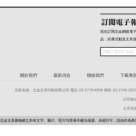
現在訂閱北金網路電
品，好康活動及文具
關於我們
最新消息
聯絡我們
下載專
店家名稱：北金文具印刷有限公司 電話: 02-2778-8558 傳真: 02-2740-1027 電話: 
公司地址
公司信箱：p
北金文具購物網之所有文字、圖片、照片均受著作權法保護。未經許可，請勿作為商