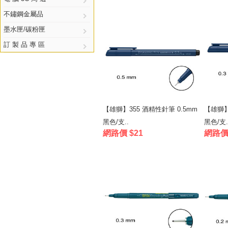
不鏽鋼金屬品
墨水匣/碳粉匣
訂 製 品 專 區
【雄獅】355 酒精性針筆 0.5mm
【雄獅】
黑色/支..
黑色/支.
網路價 $21
網路價 