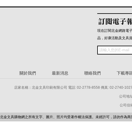
現在訂閱北金網路電
品，好康活動及文具
關於我們
最新消息
聯絡我們
下載專
店家名稱：北金文具印刷有限公司 電話: 02-2778-8558 傳真: 02-2740-1027 電話: 
公司地址
公司信箱：p
北金文具購物網之所有文字、圖片、照片均受著作權法保護。未經許可，請勿作為商