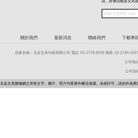
品，好康活動及文具
關於我們
最新消息
聯絡我們
下載專
店家名稱：北金文具印刷有限公司 電話: 02-2778-8558 傳真: 02-2740-1027 電話: 
公司地址
公司信箱：p
北金文具購物網之所有文字、圖片、照片均受著作權法保護。未經許可，請勿作為商