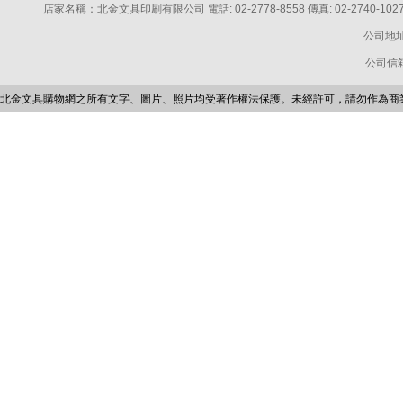
店家名稱：北金文具印刷有限公司 電話: 02-2778-8558 傳真: 02-2740-1027 電話: 
公司地址
公司信箱：p
北金文具購物網之所有文字、圖片、照片均受著作權法保護。未經許可，請勿作為商