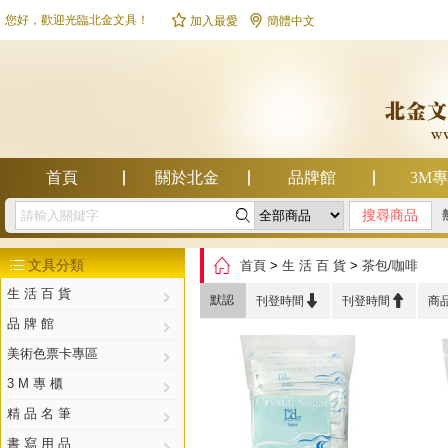


您好，歡迎光臨北金文具！
加入最愛
簡體中文
首頁
關於北金
品牌館
3M

幫助中心

文具分類
首頁
>
生 活 百 貨
>
茶包/咖啡

生 活 百 貨


默認
刊登時間
刊登時間
商
品 牌 館
美術色票卡專區
3 M 專 櫃
精 品 名 筆
書 寫 用 品