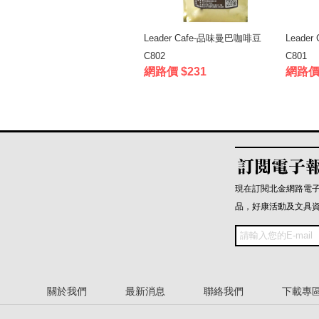
Leader Cafe-品味曼巴咖啡豆
Leade
C802
C801
網路價 $231
網路價 
現在訂閱北金網路電
品，好康活動及文具
關於我們
最新消息
聯絡我們
下載專