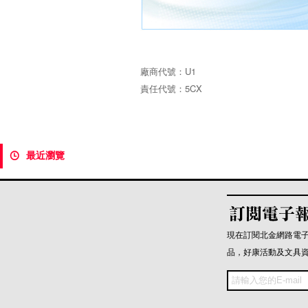
廠商代號：U1
責任代號：5CX
最近瀏覽

現在訂閱北金網路電
品，好康活動及文具