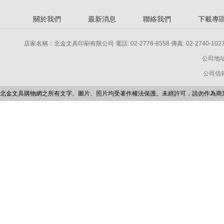
關於我們
最新消息
聯絡我們
下載專
店家名稱：北金文具印刷有限公司 電話: 02-2778-8558 傳真: 02-2740-1027 電話: 
公司地址
公司信箱：p
北金文具購物網之所有文字、圖片、照片均受著作權法保護。未經許可，請勿作為商